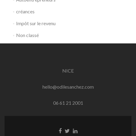
créances
Impôt sur le revenu
Non classé
NICE
hello@odilesanchez.com
06 61 21 2001
Lien
Lien
Lien