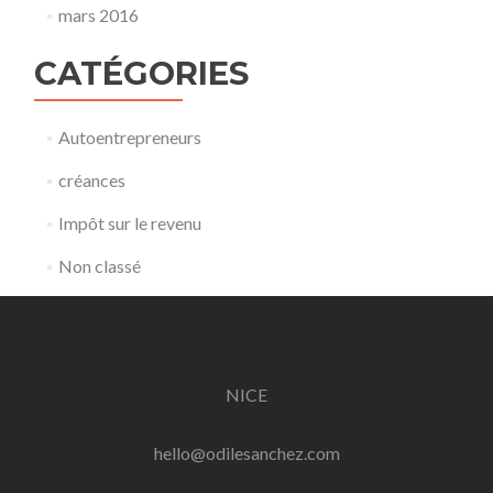
mars 2016
CATÉGORIES
Autoentrepreneurs
créances
Impôt sur le revenu
Non classé
NICE
hello@odilesanchez.com