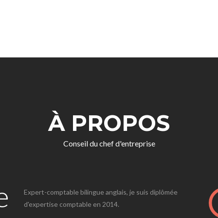
À PROPOS
Conseil du chef d'entreprise
e
Expert-comptable bilingue anglais, je suis diplômée
d'expertise comptable en 2014.