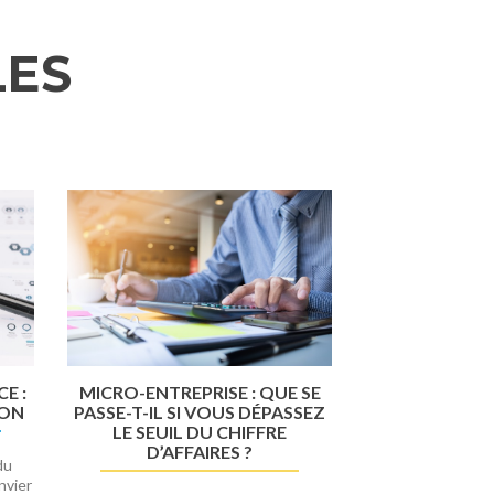
LES
Suivant
E :
MICRO-ENTREPRISE : QUE SE
ION
PASSE-T-IL SI VOUS DÉPASSEZ
LE SEUIL DU CHIFFRE
D’AFFAIRES ?
du
nvier