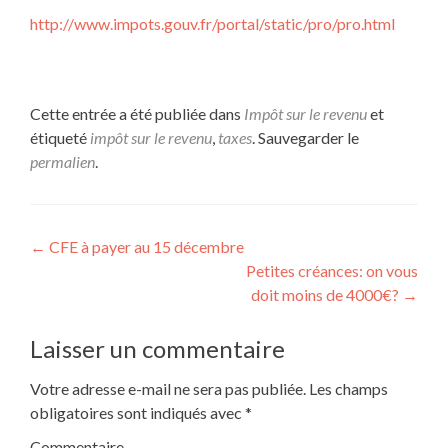
http://www.impots.gouv.fr/portal/static/pro/pro.html
Cette entrée a été publiée dans
Impôt sur le revenu
et
étiqueté
impôt sur le revenu
,
taxes
. Sauvegarder le
permalien
.
Navigation
←
CFE à payer au 15 décembre
Petites créances: on vous
de
doit moins de 4000€?
→
l’article
Laisser un commentaire
Votre adresse e-mail ne sera pas publiée.
Les champs
obligatoires sont indiqués avec
*
Commentaire