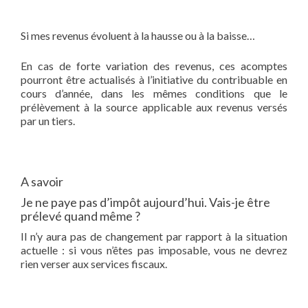
Si mes revenus évoluent à la hausse ou à la baisse…
En cas de forte variation des revenus, ces acomptes
pourront être actualisés à l’initiative du contribuable en
cours d’année, dans les mêmes conditions que le
prélèvement à la source applicable aux revenus versés
par un tiers.
A savoir
Je ne paye pas d’impôt aujourd’hui. Vais-je être
prélevé quand même ?
Il n’y aura pas de changement par rapport à la situation
actuelle : si vous n’êtes pas imposable, vous ne devrez
rien verser aux services fiscaux.