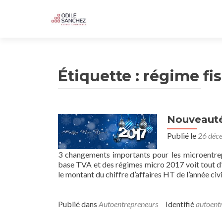
Étiquette :
régime fis
Nouveauté
Publié le
26 déc
3 changements importants pour les microentrep
base TVA et des régimes micro 2017 voit tout d’
le montant du chiffre d’affaires HT de l’année ci
Publié dans
Autoentrepreneurs
Identifié
autoent